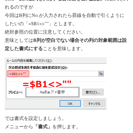
れるのですが
今回はB列にNo.が入力されたら罫線を自動で引くように
したいの「
=$B1<>””
」とします。
絶対参照の位置に注意してください。
B列が空白でない場合その列の対象範囲は設
意味としては
定した書式にする
ことを意味します。
では書式を設定しましょう。
「書式」
メニューから
を押します。