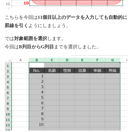
11個目以上のデータを入力しても自動的に
こちらを今回は
罫線を引く
ようにしましょう。
対象範囲を選択
では
します。
B列目からG列目
今回は
までを選択しました。