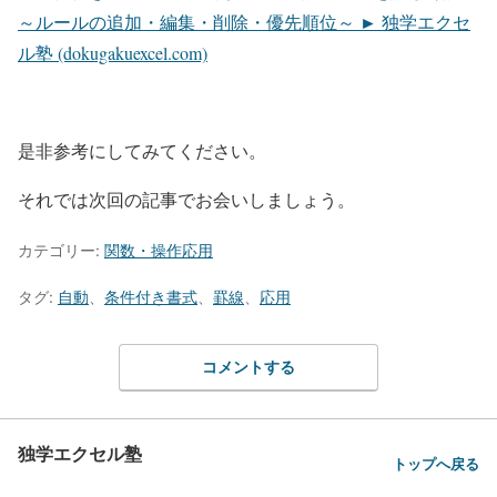
～ルールの追加・編集・削除・優先順位～ ► 独学エクセ
ル塾 (dokugakuexcel.com)
是非参考にしてみてください。
それでは次回の記事でお会いしましょう。
カテゴリー:
関数・操作応用
タグ:
自動
、
条件付き書式
、
罫線
、
応用
コメントする
独学エクセル塾
トップへ戻る