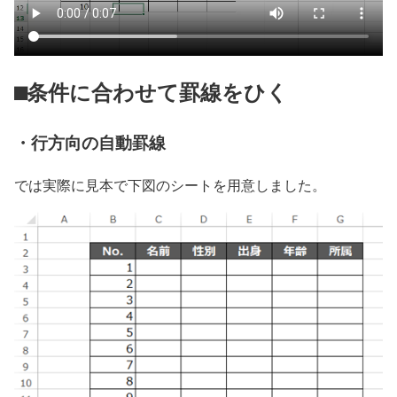
⬛︎条件に合わせて罫線をひく
・行方向の自動罫線
では実際に見本で下図のシートを用意しました。