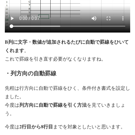
B列に文字・数値が追加されるたびに自動で罫線をひいて
くれます
。
これで罫線を引き直す必要がなくなりますね。
・列方向の自動罫線
先程は行方向に自動で罫線をひく、条件付き書式を設定し
ました。
列方向に自動で罫線を引く方法
今度は
を見ていきましょ
う。
2行目から8行目
今度は
までを対象としたいと思います。