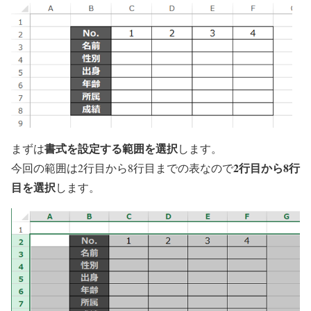
書式を設定する範囲を選択
まずは
します。
2行目から8行
今回の範囲は2行目から8行目までの表なので
目を選択
します。