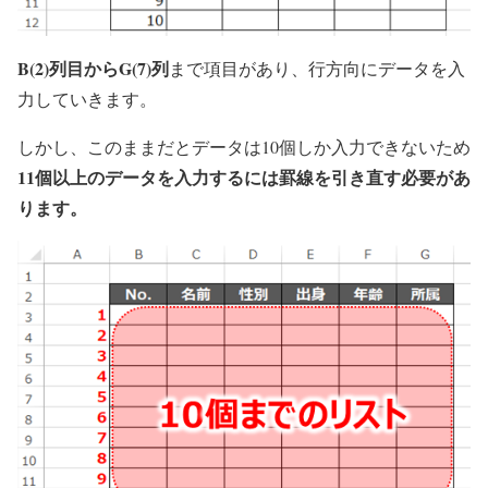
B(2)列目からG(7)列
まで項目があり、行方向にデータを入
力していきます。
しかし、このままだとデータは10個しか入力できないため
11個以上のデータを入力するには罫線を引き直す必要があ
ります。