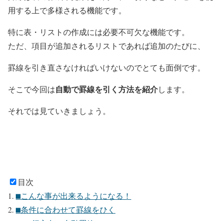
用する上で多様される機能です。
特に表・リストの作成には必要不可欠な機能です。
ただ、項目が追加されるリストであれば追加のたびに、
罫線を引き直さなければいけないのでとても面倒です。
自動で罫線を
引く
方法を紹介
そこで今回は
します。
それでは見ていきましょう。
目次
⬛︎こんな事が出来るようになる！
⬛︎条件に合わせて罫線をひく