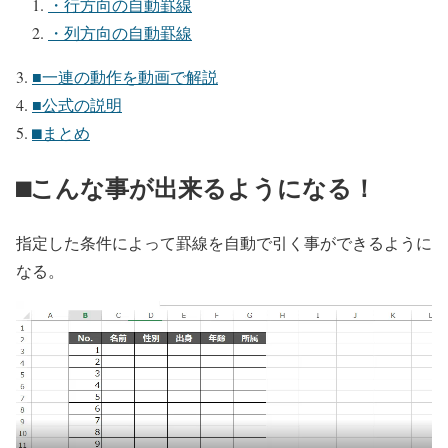
・行方向の自動罫線
・列方向の自動罫線
■一連の動作を動画で解説
■公式の説明
⬛︎まとめ
⬛︎こんな事が出来るようになる！
指定した条件によって罫線を自動で引く事ができるように
なる。