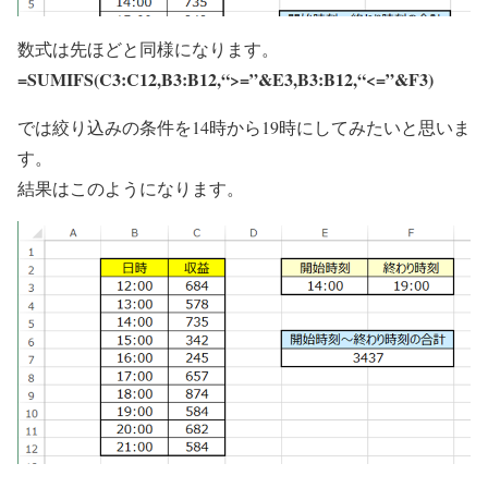
数式は先ほどと同様になります。
=SUMIFS(
C3:C12
,
B3:B12
,
“>=”&E3
,
B3:B12
,
“<=”&F3
)
では絞り込みの条件を14時から19時にしてみたいと思いま
す。
結果はこのようになります。