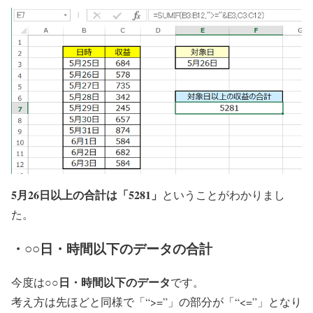
5月26日以上の合計は「5281」
ということがわかりまし
た。
・○○日・時間以下のデータの合計
○○日・時間以下のデータ
今度は
です。
考え方は先ほどと同様で「“>=”」の部分が「“<=”」となり