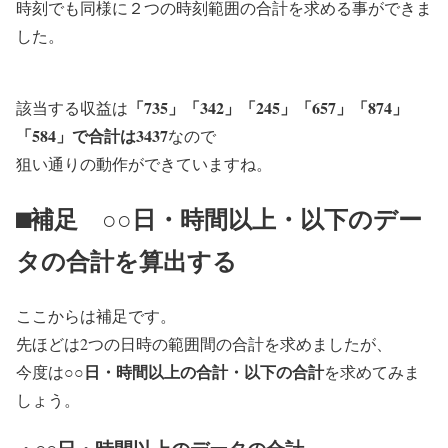
時刻でも同様に２つの時刻範囲の合計を求める事ができま
した。
「735」「342」「245」「657」「874」
該当する収益は
「584」で合計は3437
なので
狙い通りの動作ができていますね。
⬛︎補足 ○○日・時間以上・以下のデー
タの合計を算出する
ここからは補足です。
先ほどは2つの日時の範囲間の合計を求めましたが、
○○日・時間以上の合計・以下の合計
今度は
を求めてみま
しょう。