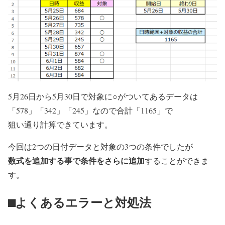
5月26日から5月30日で対象に○がついてあるデータは
「578」「342」「245」なので合計「1165」
で
狙い通り計算できています。
今回は2つの日付データと対象の3つの条件でしたが
数式を追加する事で条件をさらに追加
することができま
す。
⬛︎よくあるエラーと対処法