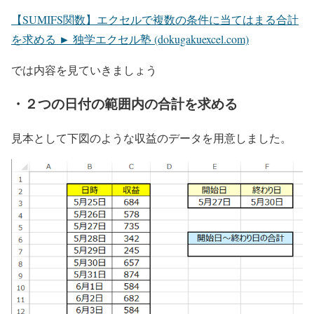
【SUMIFS関数】エクセルで複数の条件に当てはまる合計
を求める ► 独学エクセル塾 (dokugakuexcel.com)
では内容を見ていきましょう
・２つの日付の範囲内の合計を求める
見本として下図のような収益のデータを用意しました。