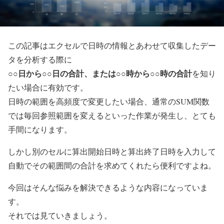
この記事はエクセルで日時の情報とあわせて収集したデー
タを分析する際に
○○日から○○日の合計、または○○時から○○時の合計
を知り
たい場合に有効です。
日時の範囲を高頻度で変更したい場合、通常のSUM関数
では毎回参照範囲を変えるといった作業が発生し、とても
手間になります。
しかし別のセルに算出開始日時と算出終了日時を入力して
自動でその範囲間の合計を求めてくれたら便利ですよね。
今回はそんな悩みを解決できるような内容になっていま
す。
それでは見ていきましょう。