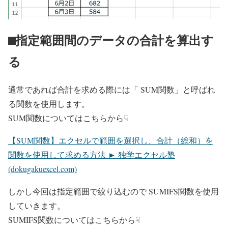
⬛︎指定範囲間のデータの合計を算出す
る
通常であれば合計を求める際には「 SUM関数」と呼ばれ
る関数を使用します。
SUM関数についてはこちらから☟
【SUM関数】エクセルで範囲を選択し、合計（総和）を
関数を使用して求める方法 ► 独学エクセル塾
(dokugakuexcel.com)
しかし今回は指定範囲で絞り込むので SUMIFS関数を使用
していきます。
SUMIFS関数についてはこちらから☟