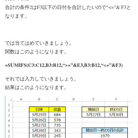
合計の条件2
はF3以下の日付を合計したいので
“<=”& F3
と
なります。
では当てはめていきましょう。
関数はこのようになります。
=SUMIFS(
C3:C12
,
B3:B12
,
“>=”&E3
,
B3:B12
,
“<=”&F3
)
それでは入力していきましょう。
結果はこのようになります。