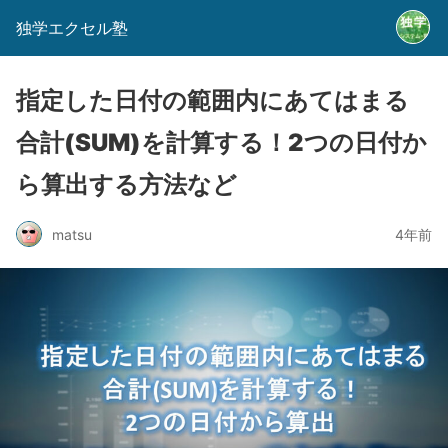
独学エクセル塾
指定した日付の範囲内にあてはまる
合計(SUM)を計算する！2つの日付か
ら算出する方法など
matsu
4年前