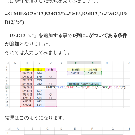
では条件を追加した数式を見てみましょう。
=SUMIFS(C3:C12,B3:B12,”>=”&F3,B3:B12,”<=”&G3,
D3:
D12,”○”
)
D列に○がついてある条件
「
D3:D12,”○”
」を追加する事で
が追加
となりました。
それでは入力してみましょう。
結果はこのようになります。