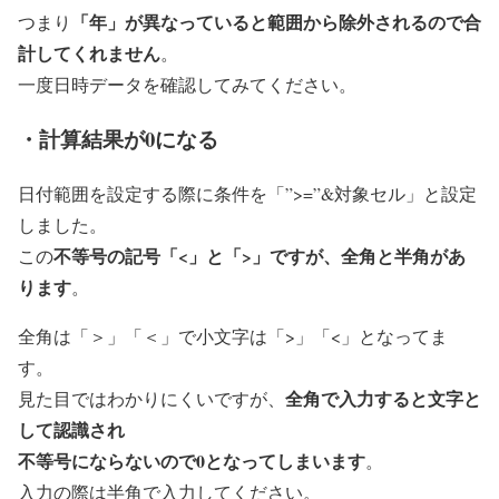
「年」が異なっていると範囲から除外されるので合
つまり
計してくれません
。
一度日時データを確認してみてください。
・計算結果が0になる
日付範囲を設定する際に条件を「”>=”&対象セル」と設定
しました。
不等号の記号「<」と「>」ですが、全角と半角があ
この
ります
。
全角は「＞」「＜」で小文字は「>」「<」となってま
す。
全角で入力すると文字と
見た目ではわかりにくいですが、
して認識され
不等号にならないので0となってしまいます
。
入力の際は半角で入力してください。