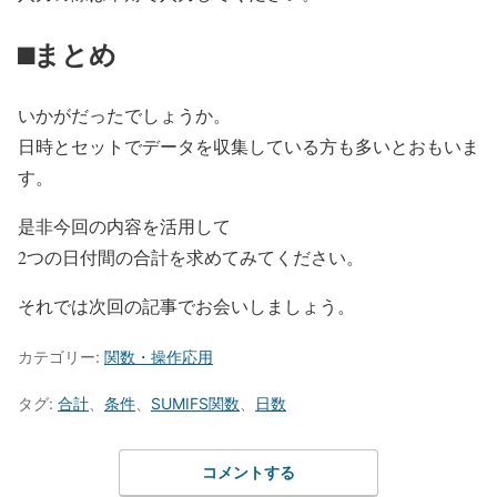
⬛︎まとめ
いかがだったでしょうか。
日時とセットでデータを収集している方も多いとおもいま
す。
是非今回の内容を活用して
2つの日付間の合計を求めてみてください。
それでは次回の記事でお会いしましょう。
カテゴリー:
関数・操作応用
タグ:
合計
、
条件
、
SUMIFS関数
、
日数
コメントする