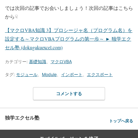
では次回の記事でお会いしましょう！次回の記事はこちら
から☟
【マクロVBA知識 3】プロシージャ名（プログラム名）を
設定する～マクロVBAプログラムの第一歩～ ► 独学エク
セル塾 (dokugakuexcel.com)
カテゴリー:
基礎知識
、
マクロVBA
タグ:
モジュール
、
Module
、
インポート
、
エクスポート
コメントする
独学エクセル塾
トップへ戻る