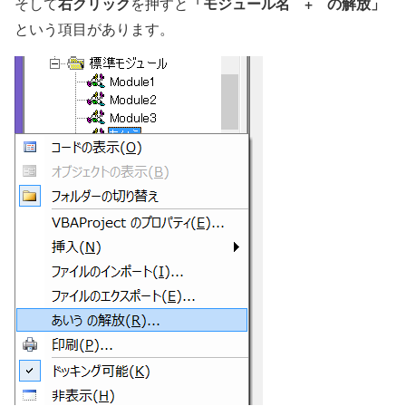
右クリック
「モジュール名 + の解放」
そして
を押すと
という項目があります。