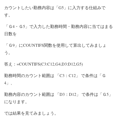
カウントしたい勤務内容は「G5」に入力する仕組みで
す。
「Ｇ4・Ｇ5」で入力した勤務時間・勤務内容に当てはまる
日数を
「Ｇ9」にCOUNTIFS関数を使用して算出してみましょ
う。
答え：=COUNTIFS(C3:C12,G4,D3:D12,G5)
勤務時間のカウント範囲は 「C3：C12」 で条件は「Ｇ
4」、
勤務内容のカウント範囲は 「D3：D12」 で条件は「Ｇ5」
になります。
では結果を見てみましょう。