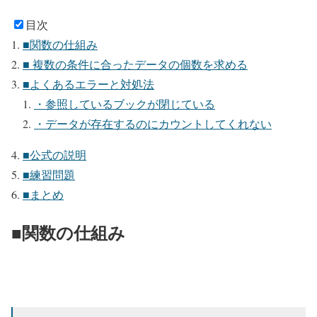
目次
■関数の仕組み
■ 複数の条件に合ったデータの個数を求める
■よくあるエラーと対処法
・参照しているブックが閉じている
・データが存在するのにカウントしてくれない
■公式の説明
■練習問題
■まとめ
■関数の仕組み