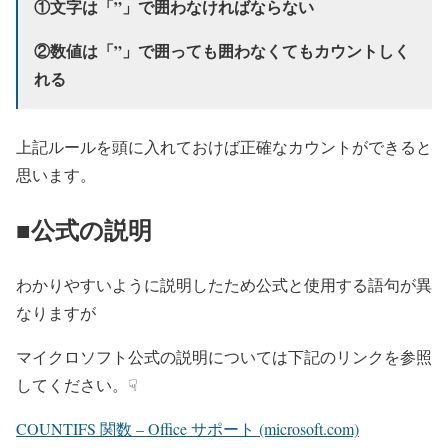
①文字は「”」で囲わなければならない
②数値は「”」で囲っても囲わなくてもカウントしく
れる
上記ルールを頭に入れておけば正確なカウントができると
思います。
■公式の説明
わかりやすいように説明したため公式と使用する語句が異
なりますが
マイクロソフト公式の説明については下記のリンクを参照
してください。☟
COUNTIFS 関数 – Office サポート (microsoft.com)