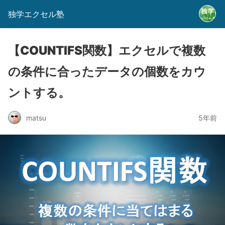
独学エクセル塾
【COUNTIFS関数】エクセルで複数
の条件に合ったデータの個数をカウ
ントする。
matsu
5年前