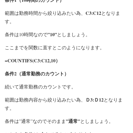
C3:C12
範囲は勤務時間から絞り込みたい為、
となりま
す。
”10”
条件は10時間なので
としましょう。
ここまでを関数に直すとこのようになります。
=COUNTIFS(
C3:C12
,
10
）
条件2（通常勤務のカウント）
続いて通常勤務のカウントです。
Ｄ3:Ｄ12
範囲は勤務内容から絞り込みたい為、
となりま
す。
”通常”
条件は”通常”なのでそのまま
としましょう。