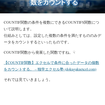
COUNTIF関数の条件を複数にできるCOUNTIFS関数につ
いて説明します。
仕組みとしては、設定した複数の条件を満たすもののみデ
ータをカウントするといったものです。
COUNTIF関数から発展した関数ですね。☟
【COUNTIF関数】エクセルで条件に合ったデータの個数
をカウントする。 – 独学エクセル塾 (dokugakuexcel.com)
それでは見ていきましょう。