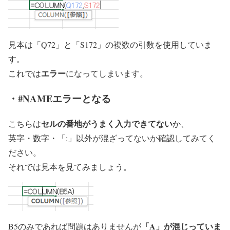
見本は「Q72」と「S172」の複数の引数を使用していま
す。
エラー
これでは
になってしまいます。
・#NAMEエラーとなる
セルの番地がうまく入力できてない
こちらは
か、
英字・数字・「:」以外が混ざってないか確認してみてく
ださい。
それでは見本を見てみましょう。
「A」が混じっていま
B5のみであれば問題はありませんが