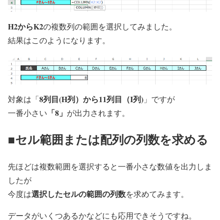
H2からK2
の複数列の範囲を選択してみました。
結果はこのようになります。
8列目(H列）から11列目（I列)
対象は「
」ですが
「8」
一番小さい
が出力されます。
■セル範囲または配列の列数を求める
先ほどは複数範囲を選択すると一番小さな数値を出力しま
したが
選択したセルの範囲の列数
今度は
を求めてみます。
データがいくつあるかなどにも応用できそうですね。