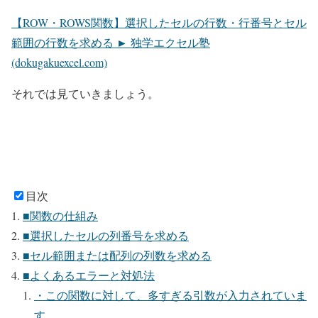
【ROW・ROWS関数】選択したセルの行数・行番号とセル
範囲の行数を求める ► 独学エクセル塾
(dokugakuexcel.com)
それでは見ていきましょう。
目次
■関数の仕組み
■選択したセルの列番号を求める
■セル範囲または配列の列数を求める
■よくあるエラーと対処法
・この関数に対して、多すぎる引数が入力されていま
す。