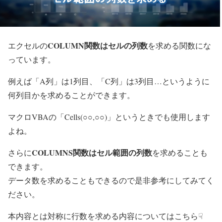
COLUMN関数はセルの列数
エクセルの
を求める関数にな
っています。
例えば「A列」は1列目、「C列」は3列目…というように
何列目かを求めることができます。
マクロVBAの「Cells(○○,○○)」というときでも使用します
よね。
COLUMNS関数はセル範囲の列数
さらに
を求めることも
できます。
データ数を求めることもできるので是非参考にしてみてく
ださい。
本内容とは対称に行数を求める内容についてはこちら☟