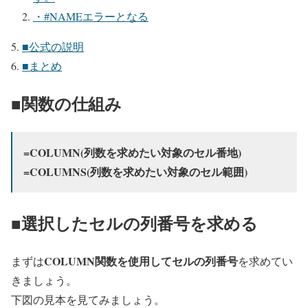
・#NAMEエラーとなる
■公式の説明
■まとめ
■関数の仕組み
=COLUMN(
列数を求めたい対象のセル番地
)
=COLUMNS(
列数を求めたい対象のセル範囲
)
■選択したセルの列番号を求める
COLUMN関数を使用してセルの列番号
まずは
を求めてい
きましょう。
下図の見本を見てみましょう。