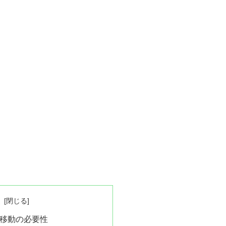
次
の移動の必要性