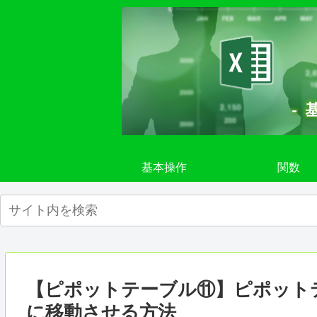
基本操作
関数
【ピポットテーブル⑪】ピポット
に移動させる方法