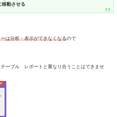
に移動させる
ラーは分析・表示ができなくなる
ので
トテーブル レポートと重なり合うことはできませ