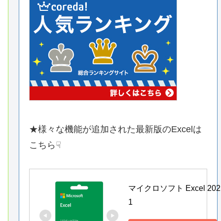
★様々な機能が追加された最新版のExcelは
こちら☟
マイクロソフト Excel 202
1