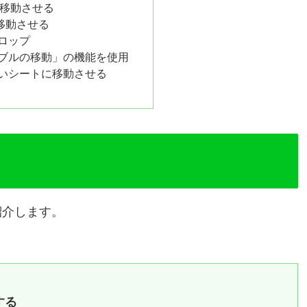
を移動させる
移動させる
ロップ
ブルの移動」の機能を使用
しいシートに移動させる
紹介します。
する