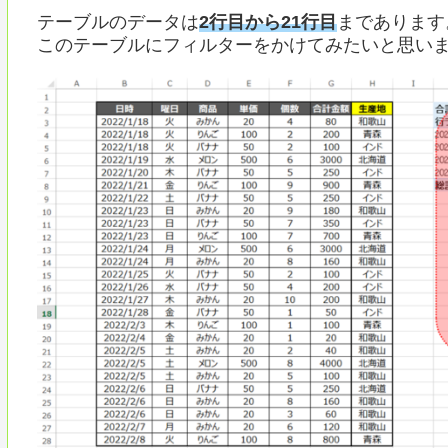
テーブルのデータは
2行目から21行目
まであります
このテーブルにフィルターをかけてみたいと思い