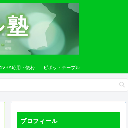
ロVBA応用・便利
ピポットテーブル
技
プロフィール