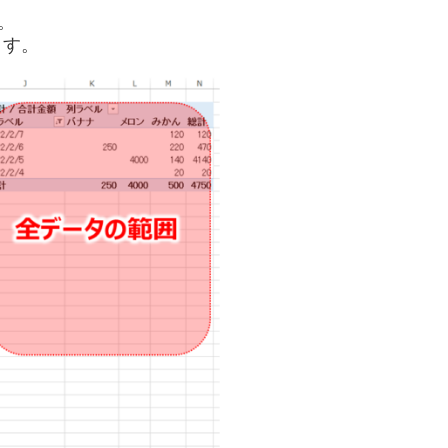
。
ます。