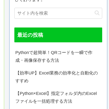
最近の投稿
Pythonで超簡単！QRコードを一瞬で作
成・画像保存する方法
【効率UP】Excel業務の効率化と自動化の
すすめ
【Python×Excel】指定フォルダ内のExcel
ファイルを一括処理する方法