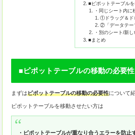
■ピポットテーブル
・同じシート内に
①ドラッグ＆ド
②「データテー
・別のシート/新
■まとめ
■ピポットテーブルの移動の必要性
まずは
ピポットテーブルの移動の必要性
について
ピポットテーブルを移動させたい方は
・ピポットテーブルが重なり合うエラーを防止