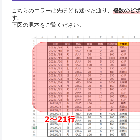
こちらのエラーは先ほども述べた通り、
複数のピ
す。
下図の見本をご覧ください。