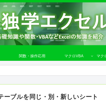
関数・操作応用
マクロVBA
マク
テーブルを同じ・別・新しいシート