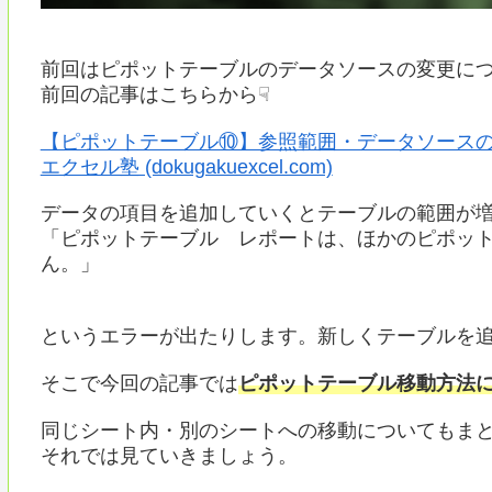
前回はピポットテーブルのデータソースの変更に
前回の記事はこちらから☟
【ピポットテーブル⑩】参照範囲・データソースの
エクセル塾 (dokugakuexcel.com)
データの項目を追加していくとテーブルの範囲が
「ピポットテーブル レポートは、ほかのピポッ
ん。」
というエラーが出たりします。新しくテーブルを
そこで今回の記事では
ピポットテーブル移動方法
同じシート内・別のシートへの移動についてもま
それでは見ていきましょう。