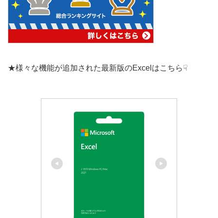
★様々な機能が追加された最新版のExcelはこちら☟