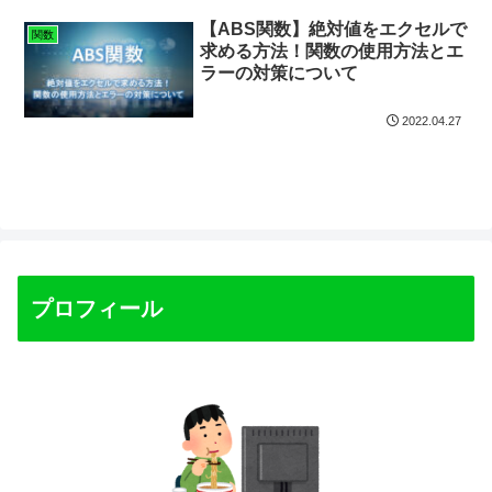
【ABS関数】絶対値をエクセルで
関数
求める方法！関数の使用方法とエ
ラーの対策について
2022.04.27
プロフィール