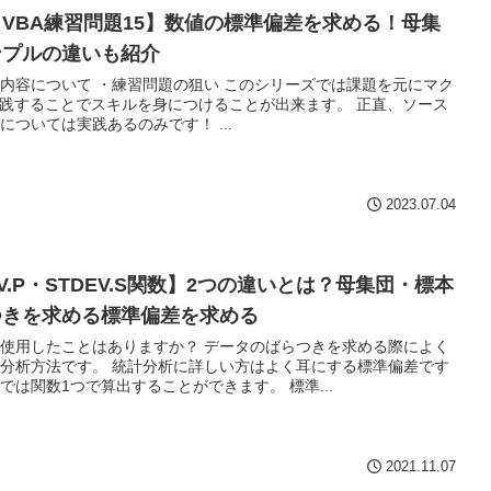
VBA練習問題15】数値の標準偏差を求める！母集
ンプルの違いも紹介
内容について ・練習問題の狙い このシリーズでは課題を元にマク
実践することでスキルを身につけることが出来ます。 正直、ソース
については実践あるのみです！ ...
2023.07.04
EV.P・STDEV.S関数】2つの違いとは？母集団・標本
つきを求める標準偏差を求める
使用したことはありますか？ データのばらつきを求める際によく
分析方法です。 統計分析に詳しい方はよく耳にする標準偏差です
では関数1つで算出することができます。 標準...
2021.11.07