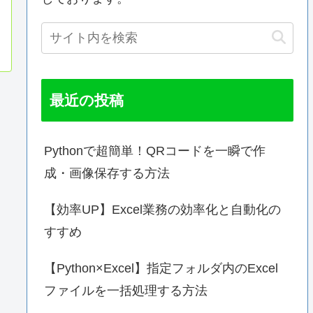
最近の投稿
Pythonで超簡単！QRコードを一瞬で作
成・画像保存する方法
【効率UP】Excel業務の効率化と自動化の
すすめ
【Python×Excel】指定フォルダ内のExcel
ファイルを一括処理する方法