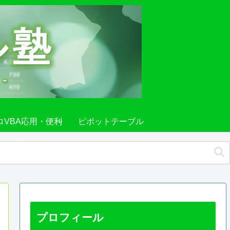
ロVBA応用・便利
ピポットテーブル
技
プロフィール