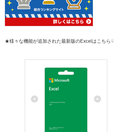
★様々な機能が追加された最新版のExcelはこちら☟