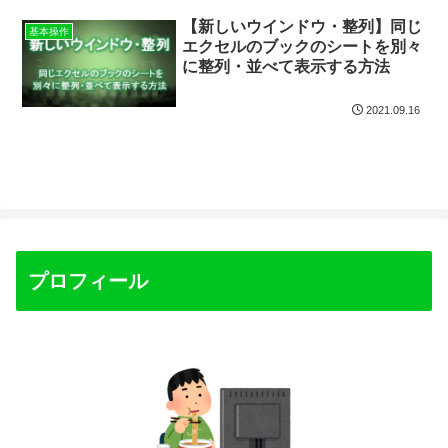
【新しいウインドウ・整列】同じ
基本操作
エクセルのブックのシートを別々
に整列・並べて表示する方法
2021.09.16
プロフィール