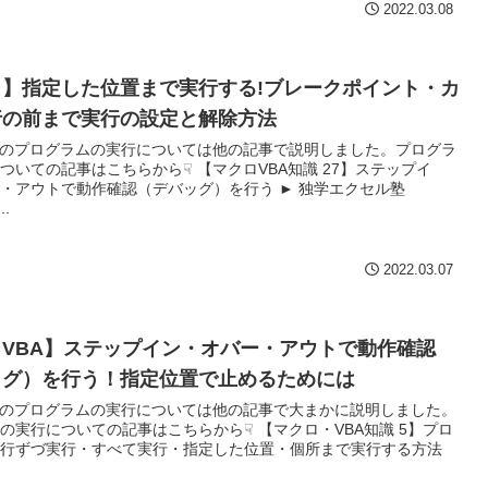
2022.03.08
】指定した位置まで実行する!ブレークポイント・カ
行の前まで実行の設定と解除方法
Aのプログラムの実行については他の記事で説明しました。プログラ
ついての記事はこちらから☟ 【マクロVBA知識 27】ステップイ
・アウトで動作確認（デバッグ）を行う ► 独学エクセル塾
..
2022.03.07
VBA】ステップイン・オバー・アウトで動作確認
ッグ）を行う！指定位置で止めるためには
Aのプログラムの実行については他の記事で大まかに説明しました。
の実行についての記事はこちらから☟ 【マクロ・VBA知識 5】プロ
行ずづ実行・すべて実行・指定した位置・個所まで実行する方法