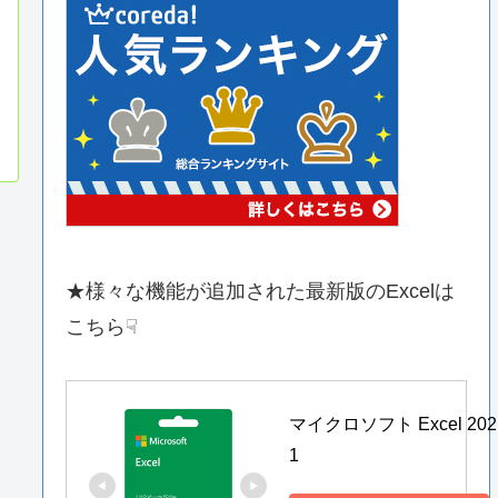
★様々な機能が追加された最新版のExcelは
こちら☟
マイクロソフト Excel 202
1