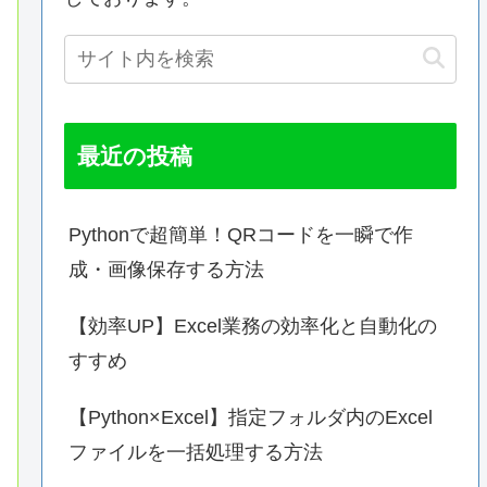
最近の投稿
Pythonで超簡単！QRコードを一瞬で作
成・画像保存する方法
【効率UP】Excel業務の効率化と自動化の
すすめ
【Python×Excel】指定フォルダ内のExcel
ファイルを一括処理する方法