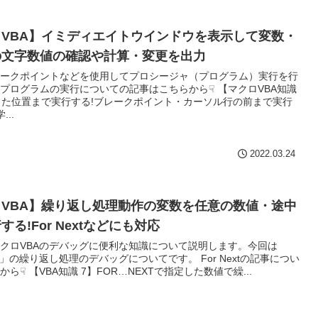
VBA】イミディエイトウインドウを表示して変数・
の文字数値の確認や計算・変更を出力
ークポイントなどを使用してプロシージャ（プログラム）実行を行
プログラムの実行についての記事はこちらから☟ 【マクロVBA知識
した位置まで実行する!ブレークポイント・カーソル行の前まで実行
...
2022.03.24
VBA】繰り返し処理動作の変数を任意の数値・途中
る!For Nextなどにも対応
クロVBAのデバッグに便利な知識について説明します。今回は
ext」の繰り返し処理のデバッグについてです。 For Nextの記事につい
ら☟ 【VBA知識 7】FOR…NEXTで指定した数値で繰...