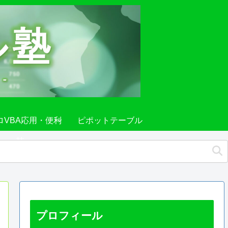
ロVBA応用・便利
ピポットテーブル
技
プロフィール