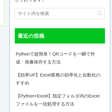
最近の投稿
Pythonで超簡単！QRコードを一瞬で作
成・画像保存する方法
【効率UP】Excel業務の効率化と自動化の
すすめ
【Python×Excel】指定フォルダ内のExcel
ファイルを一括処理する方法