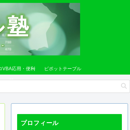
ロVBA応用・便利
ピポットテーブル
技
プロフィール