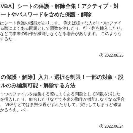
VBA】シートの保護・解除全集！アクティブ・対
シートやパスワードを含めた保護・解除
はシート保護の機能があります。 例えば様々な人が１つのファイ
る際によくある問題として関数を消したり、行・列を挿入したり、
などで本来の動作が機能しなくなる場合があります。 このような
るた...
2022.06.25
トの保護・解除】入力・選択を制限！一部の対象・設
セルのみ編集可能・解除する方法
１つのファイルを編集する際によくある問題として関数を消した
を挿入したり、結合したりなどで本来の動作が機能しなくなる場合
。 VBAなどでは参照位置がずれたりして、実行してしまうど修復
かるうえ、バ...
2022.06.24