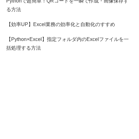
Pythonで超簡単！QRコードを一瞬で作成・画像保存す
る方法
【効率UP】Excel業務の効率化と自動化のすすめ
【Python×Excel】指定フォルダ内のExcelファイルを一
括処理する方法