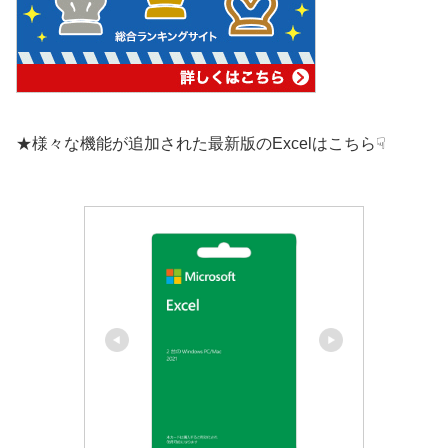
★様々な機能が追加された最新版のExcelはこちら☟