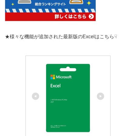
★様々な機能が追加された最新版のExcelはこちら☟