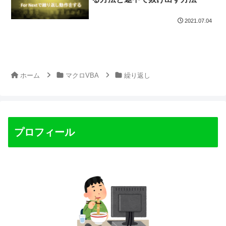
2021.07.04
ホーム
マクロVBA
繰り返し
プロフィール