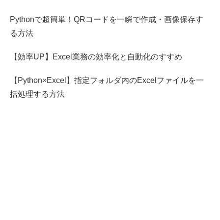
Pythonで超簡単！QRコードを一瞬で作成・画像保存す
る方法
【効率UP】Excel業務の効率化と自動化のすすめ
【Python×Excel】指定フォルダ内のExcelファイルを一
括処理する方法