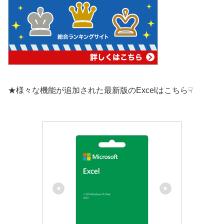
★様々な機能が追加された最新版のExcelはこちら☟