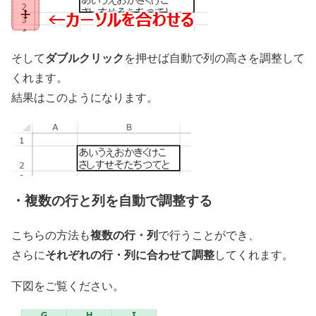
ダブルクリック
そして
を押せば自動で列の高さを調整して
くれます。
結果はこのようになります。
・複数の行と列を自動で調整する
複数の行・列
こちらの方法も
で行うことができ、
それぞれの行・列に合わせて調整
さらに
してくれます。
下図をご覧ください。