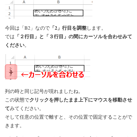
「2」行目を調整
今回は「B2」なので
します。
「２行目」と「３行目」の間にカーソルを合わせみて
では
ください
。
列の時と同じ記号が現れましたね。
クリックを押したまま上下にマウスを移動させ
この状態で
て
みてください。
そして任意の位置で離すと、その位置で固定することがで
きます。