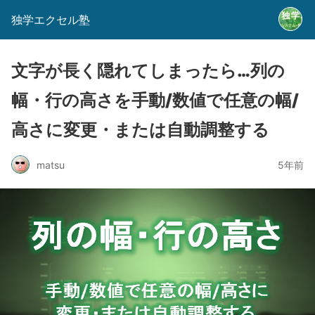
独学エクセル塾
文字が長く隠れてしまったら…列の
幅・行の高さを手動/数値で任意の幅/
高さに変更・または自動調整する
matsu
5年前