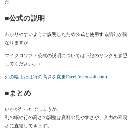
た。
■公式の説明
わかりやすいように説明したため公式と使用する語句が異
なりますが
マイクロソフト公式の説明については下記のリンクを参照
してください。☟
列の幅または行の高さを変更Excel (microsoft.com)
■まとめ
いかがだったでしょうか。
列の幅や行の高さの調整は資料の見やすさや、入力の容易
さに直結してきます。