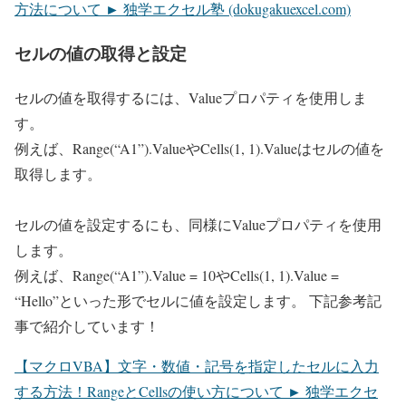
方法について ► 独学エクセル塾 (dokugakuexcel.com)
セルの値の取得と設定
セルの値を取得するには、Valueプロパティを使用しま
す。
例えば、Range(“A1”).ValueやCells(1, 1).Valueはセルの値を
取得します。
セルの値を設定するにも、同様にValueプロパティを使用
します。
例えば、Range(“A1”).Value = 10やCells(1, 1).Value =
“Hello”といった形でセルに値を設定します。 下記参考記
事で紹介しています！
【マクロVBA】文字・数値・記号を指定したセルに入力
する方法！RangeとCellsの使い方について ► 独学エクセ