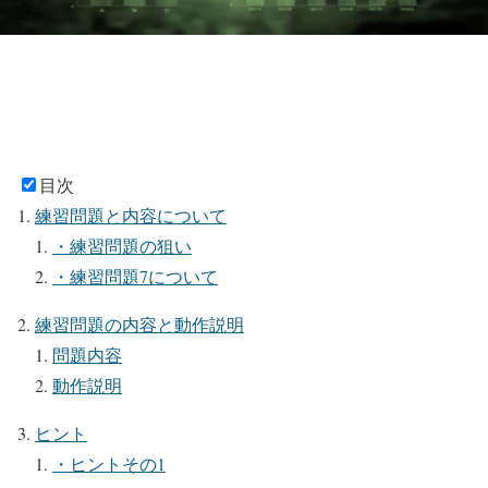
目次
練習問題と内容について
・練習問題の狙い
・練習問題7について
練習問題の内容と動作説明
問題内容
動作説明
ヒント
・ヒントその1