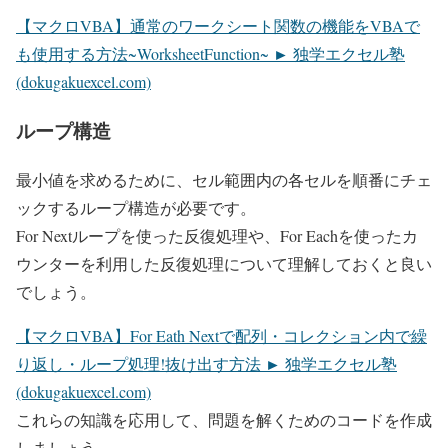
【マクロVBA】通常のワークシート関数の機能をVBAで
も使用する方法~WorksheetFunction~ ► 独学エクセル塾
(dokugakuexcel.com)
ループ構造
最小値を求めるために、セル範囲内の各セルを順番にチェ
ックするループ構造が必要です。
For Nextループを使った反復処理や、For Eachを使ったカ
ウンターを利用した反復処理について理解しておくと良い
でしょう。
【マクロVBA】For Eath Nextで配列・コレクション内で繰
り返し・ループ処理!抜け出す方法 ► 独学エクセル塾
(dokugakuexcel.com)
これらの知識を応用して、問題を解くためのコードを作成
しましょう。