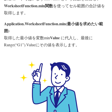
WorksheetFunction.min関数
を使ってセル範囲の合計値を
取得します。
Application.WorksheetFunction.min(
最小
値を求めたい範
囲
)
Value
取得した最小値を変数
min
に代入し、最後に
Range(“G1”).Valueにその値を表示します。