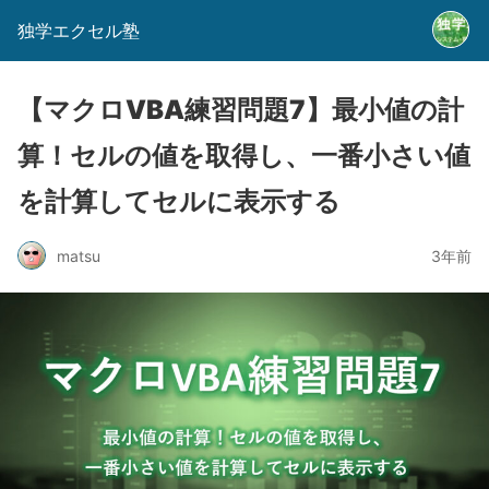
独学エクセル塾
【マクロVBA練習問題7】最小値の計
算！セルの値を取得し、一番小さい値
を計算してセルに表示する
matsu
3年前