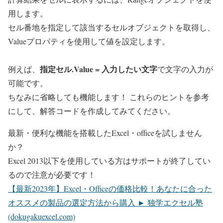
用します。
セル番地を指定して該当するセルオブジェクトを取得し、
Valueプロパティを使用して値を設定します。
指定セル.Value = 入力したい文字
例えば、
で文字の入力が
可能です。
ちなみに省略しても機能します！ これらのヒントを参考
にして、解答コードを作成してみてください。
最新・便利な機能を搭載したExcel・officeを試しません
か？
Excel 2013以下を使用している方はサポートが終了してい
るので注意が必要です！
【最新2023年】Excel・Officeの価格比較！あなたに合った
オススメの製品の選定方法から購入 ► 独学エクセル塾
(dokugakuexcel.com)