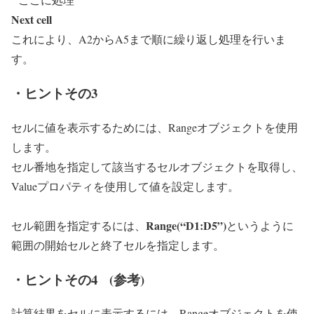
Next cell
これにより、A2からA5まで順に繰り返し処理を行いま
す。
・ヒントその3
セルに値を表示するためには、Rangeオブジェクトを使用
します。
セル番地を指定して該当するセルオブジェクトを取得し、
Valueプロパティを使用して値を設定します。
Range(“D1:D5”)
セル範囲を指定するには、
というように
範囲の開始セルと終了セルを指定します。
・ヒントその4 (参考)
計算結果をセルに表示するには、Rangeオブジェクトを使