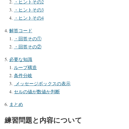
・ヒントその2
・ヒントその3
・ヒントその4
解答コード
・回答その①
・回答その②
必要な知識
ループ構造
条件分岐
メッセージボックスの表示
セルの値が数値か判断
まとめ
練習問題と内容について