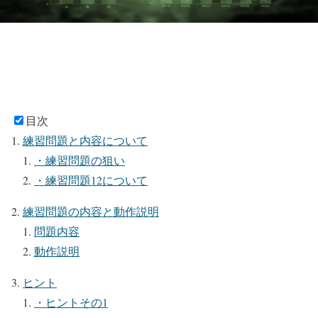
目次
練習問題と内容について
・練習問題の狙い
・練習問題12について
練習問題の内容と動作説明
問題内容
動作説明
ヒント
・ヒントその1