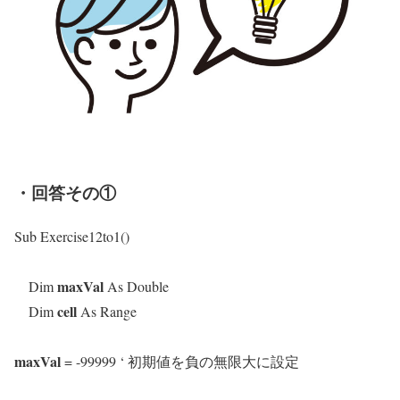
・回答その①
Sub Exercise12to1()
maxVal
Dim
As Double
cell
Dim
As Range
maxVal
= -99999 ‘ 初期値を負の無限大に設定