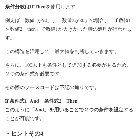
条件分岐はIf Then
を使用します。
例えば「数値1が90」、「数値2が80」の場合、「If 数値1
＞数値2 then」で数値1が大きかった時の処理が行われま
す。
この構造を活用して、最大値を判断していきます。
さらに、100以下も条件として追加する必要があるため、
２つの条件式が必要です。
その際のソースコードは下記の通りです。
If
条件式1
And
条件式2
Then
「And」を用いることで２つの条件を設定
このように
する
ことが可能です。
・ヒントその4