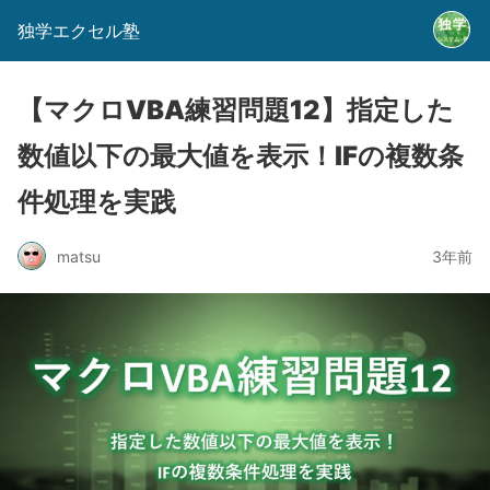
独学エクセル塾
【マクロVBA練習問題12】指定した
数値以下の最大値を表示！IFの複数条
件処理を実践
matsu
3年前