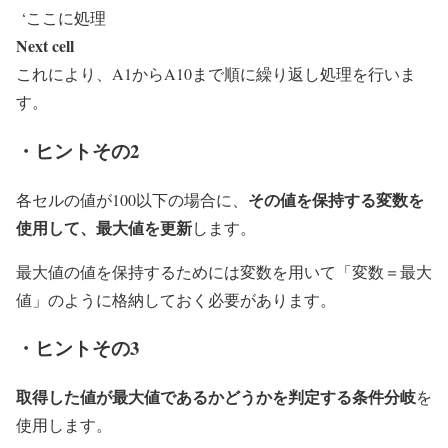
‘ここに処理
Next cell
これにより、A1からA10まで順に繰り返し処理を行いま
す。
・ヒントその2
その値を保持する変数を
各セルの値が100以下の場合に、
使用して、最大値を更新
します。
最大値の値を保持するためには変数を用いて「変数＝最大
値」のように格納しておく必要があります。
・ヒントその3
取得した値が最大値であるかどうかを判定する条件分岐
を
使用します。