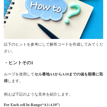
以下のヒントを参考にして解答コードを作成してみてくだ
さい。
・ヒントその1
セル番地A1からA10までの値を順番に取
ループを使用して
得
します。
例えば下記のような見本を紹介します。
For Each cell In Range(“A1:A10”)