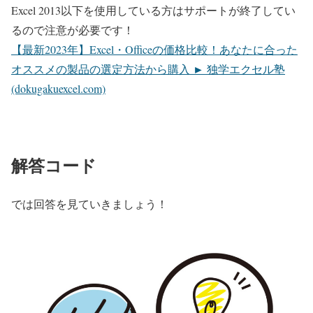
Excel 2013以下を使用している方はサポートが終了してい
るので注意が必要です！
【最新2023年】Excel・Officeの価格比較！あなたに合った
オススメの製品の選定方法から購入 ► 独学エクセル塾
(dokugakuexcel.com)
解答コード
では回答を見ていきましょう！