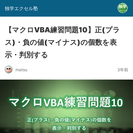
独学エクセル塾
【マクロVBA練習問題10】正(プラ
ス)・負の値(マイナス)の個数を表
示・判別する
matsu
3年前