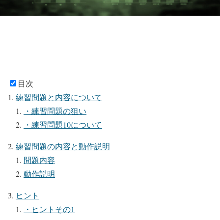
目次
練習問題と内容について
・練習問題の狙い
・練習問題10について
練習問題の内容と動作説明
問題内容
動作説明
ヒント
・ヒントその1