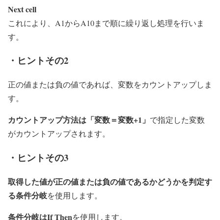
Next cell
これにより、A1からA10まで順に繰り返し処理を行いま
す。
・ヒントその2
正の値または負の値であれば、変数をカウントアップしま
す。
カウントアップ方法は「変数＝変数+1」
で指定した変数
がカウントアップされます。
・ヒントその3
取得した値が正の値または負の値であるかどうかを判定す
る条件分岐
を使用します。
条件分岐はIf Then
を使用します。