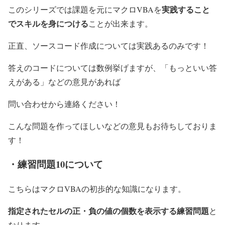
実践すること
このシリーズでは課題を元にマクロVBAを
でスキルを身につける
ことが出来ます。
正直、ソースコード作成については実践あるのみです！
答えのコードについては数例挙げますが、「もっといい答
えがある」などの意見があれば
問い合わせから連絡ください！
こんな問題を作ってほしいなどの意見もお待ちしておりま
す！
・練習問題10について
こちらはマクロVBAの初歩的な知識になります。
指定されたセルの正・負の値の個数を表示する練習問題
と
なります。