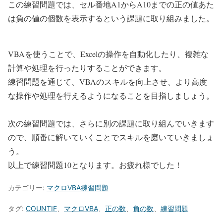
この練習問題では、セル番地A1からA10までの正の値あた
は負の値の個数を表示するという課題に取り組みました。
VBAを使うことで、Excelの操作を自動化したり、複雑な
計算や処理を行ったりすることができます。
練習問題を通じて、VBAのスキルを向上させ、より高度
な操作や処理を行えるようになることを目指しましょう。
次の練習問題では、さらに別の課題に取り組んでいきます
ので、順番に解いていくことでスキルを磨いていきましょ
う。
以上で練習問題10となります。お疲れ様でした！
カテゴリー:
マクロVBA練習問題
タグ:
COUNTIF
、
マクロVBA
、
正の数
、
負の数
、
練習問題