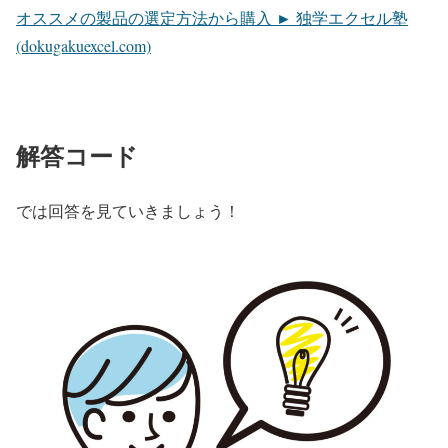
オススメの製品の選定方法から購入 ► 独学エクセル塾
(dokugakuexcel.com)
解答コード
では回答を見ていきましょう！