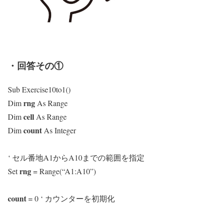
・回答その①
Sub Exercise10to1()
rng
Dim
As Range
cell
Dim
As Range
count
Dim
As Integer
‘ セル番地A1からA10までの範囲を指定
rng
Set
= Range(“A1:A10”)
count
= 0 ‘ カウンターを初期化