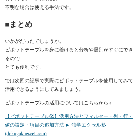
不明な場合は使える手法です。
■まとめ
いかがだったでしょうか。
ピポットテーブルを身に着けると分析や層別がすぐにでき
るので
とても便利です。
では次回の記事で実際にピポットテーブルを使用してみて
活用できるようにしてみましょう。
ピポットテーブルの活用についてはこちらから☟
【ピポットテーブル②】活用方法とフィルター・列・行・
値の設定・項目の追加方法 ► 独学エクセル塾
(dokugakuexcel.com)