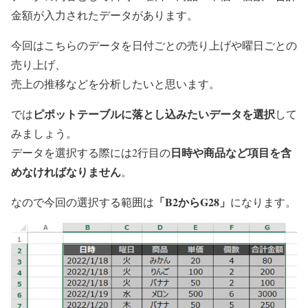
金額が入力されたデータがあります。
今回はこちらのデータを日付ごとの売り上げや曜日ごとの
売り上げ、
売上の推移などを分析したいと思います。
ピポットテーブルに落とし込みたいデータを選択
では
して
みましょう。
日時や商品など項目を含
データを選択する際には2行目の
めなければなりません
。
「B2からG28」
なので今回の選択する範囲は
になります。