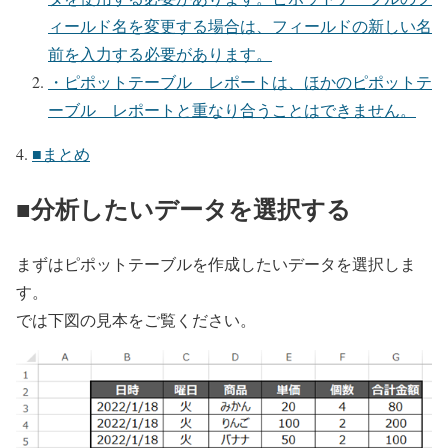
ィールド名を変更する場合は、フィールドの新しい名
前を入力する必要があります。
・ピポットテーブル レポートは、ほかのピポットテ
ーブル レポートと重なり合うことはできません。
■まとめ
■分析したいデータを選択する
まずはピポットテーブルを作成したいデータを選択しま
す。
では下図の見本をご覧ください。