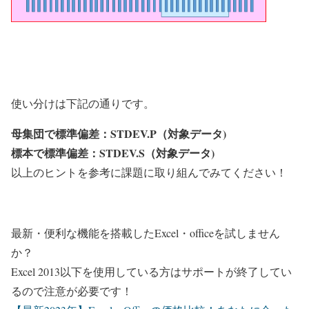
使い分けは下記の通りです。
母集団で標準偏差
：STDEV.P（
対象データ
)
標本で標準偏差
：STDEV.S（
対象データ
)
以上のヒントを参考に課題に取り組んでみてください！
最新・便利な機能を搭載したExcel・officeを試しません
か？
Excel 2013以下を使用している方はサポートが終了してい
るので注意が必要です！