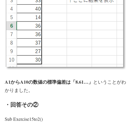
A1からA10の数値の標準偏差は「8.61…」
ということがわ
かりました。
・回答その②
Sub Exercise15to2()