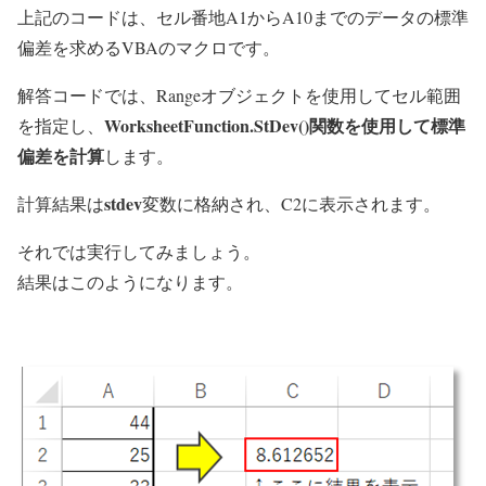
上記のコードは、セル番地A1からA10までのデータの標準
偏差を求めるVBAのマクロです。
解答コードでは、Rangeオブジェクトを使用してセル範囲
WorksheetFunction.StDev()関数を使用して標準
を指定し、
偏差を計算
します。
stdev
計算結果は
変数に格納され、C2に表示されます。
それでは実行してみましょう。
結果はこのようになります。