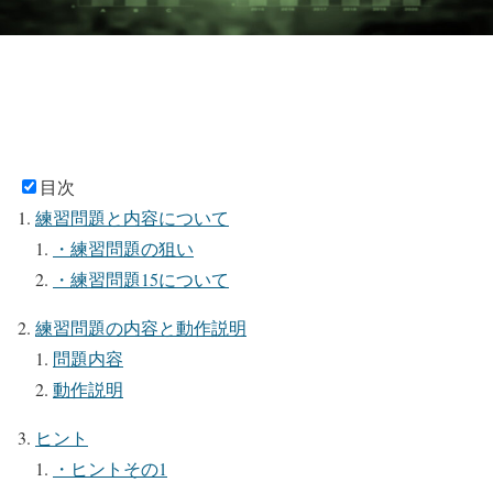
目次
練習問題と内容について
・練習問題の狙い
・練習問題15について
練習問題の内容と動作説明
問題内容
動作説明
ヒント
・ヒントその1