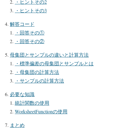
・ヒントその2
・ヒントその3
解答コード
・回答その①
・回答その②
母集団とサンプルの違いと計算方法
・標準偏差の母集団とサンプルとは
・母集団の計算方法
・サンプルの計算方法
必要な知識
統計関数の使用
WorksheetFunctionの使用
まとめ