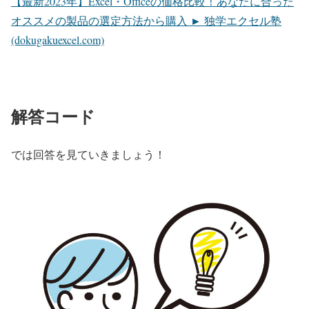
【最新2023年】Excel・Officeの価格比較！あなたに合った
オススメの製品の選定方法から購入 ► 独学エクセル塾
(dokugakuexcel.com)
解答コード
では回答を見ていきましょう！