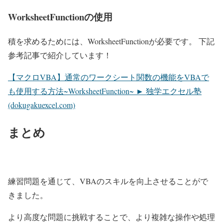
WorksheetFunctionの使用
積を求めるためには、WorksheetFunctionが必要です。 下記
参考記事で紹介しています！
【マクロVBA】通常のワークシート関数の機能をVBAで
も使用する方法~WorksheetFunction~ ► 独学エクセル塾
(dokugakuexcel.com)
まとめ
練習問題を通じて、VBAのスキルを向上させることがで
きました。
より高度な問題に挑戦することで、より複雑な操作や処理