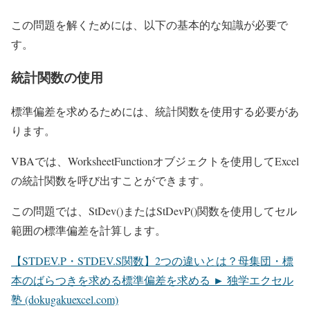
この問題を解くためには、以下の基本的な知識が必要で
す。
統計関数の使用
標準偏差を求めるためには、統計関数を使用する必要があ
ります。
VBAでは、WorksheetFunctionオブジェクトを使用してExcel
の統計関数を呼び出すことができます。
この問題では、StDev()またはStDevP()関数を使用してセル
範囲の標準偏差を計算します。
【STDEV.P・STDEV.S関数】2つの違いとは？母集団・標
本のばらつきを求める標準偏差を求める ► 独学エクセル
塾 (dokugakuexcel.com)