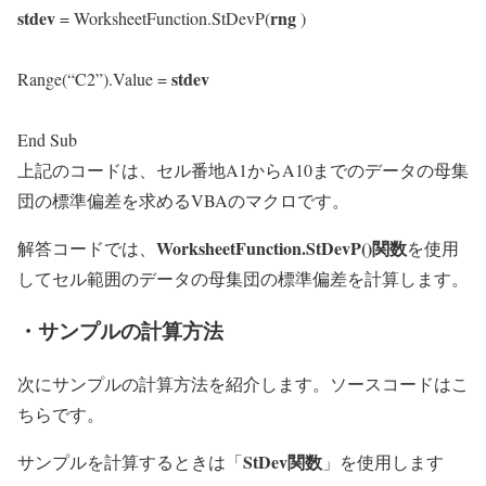
stdev
rng
= WorksheetFunction.StDevP(
)
stdev
Range(“C2”).Value =
End Sub
上記のコードは、セル番地A1からA10までのデータの母集
団の標準偏差を求めるVBAのマクロです。
WorksheetFunction.StDevP()関数
解答コードでは、
を使用
してセル範囲のデータの母集団の標準偏差を計算します。
・サンプルの計算方法
次にサンプルの計算方法を紹介します。ソースコードはこ
ちらです。
StDev関数
サンプルを計算するときは「
」を使用します