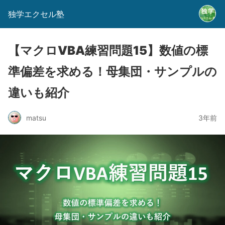
独学エクセル塾
【マクロVBA練習問題15】数値の標
準偏差を求める！母集団・サンプルの
違いも紹介
matsu
3年前