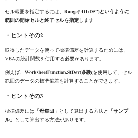
Range(“D1:D5”)というように
セル範囲を指定するには、
範囲の開始セルと終了セルを指定
します
・ヒントその2
取得したデータを使って標準偏差を計算するためには、
VBAの統計関数を使用する必要があります。
WorksheetFunction.StDev()関数
例えば、
を使用して、セル
範囲のデータの標準偏差を計算することができます。
・ヒントその3
「母集団」
「サンプ
標準偏差には
として算出する方法と
ル」
として算出する方法があります。